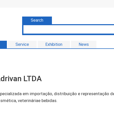
Search
Service
Exhibition
News
drivan LTDA
pecializada em importação, distribuição e representação d
smética, veterináriae bebidas.