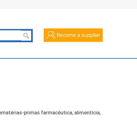
ematérias-primas farmacêutica, alimentícia,