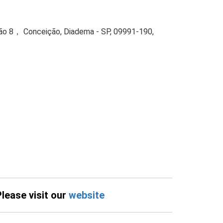
ão 8， Conceição, Diadema - SP, 09991-190,
Please visit our
website